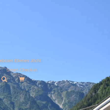
ebcam Ebenes Jöchl
Smart-Check-in