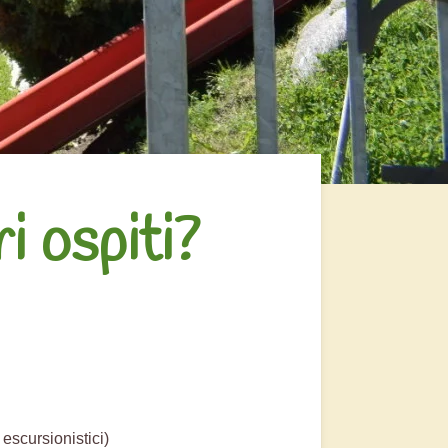
i ospiti?
 escursionistici)