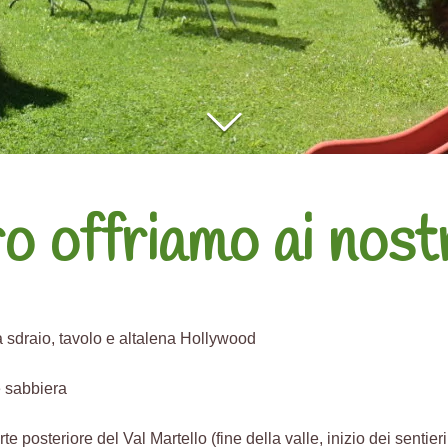
o offriamo ai nostr
a sdraio, tavolo e altalena Hollywood
e sabbiera
rte posteriore del Val Martello (fine della valle, inizio dei sentieri